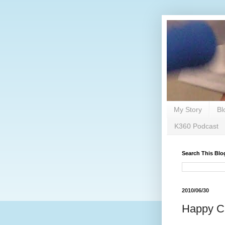
My Story
Bl
K360 Podcast
Search This Blo
2010/06/30
Happy