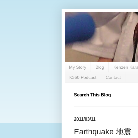
My Story
Blog
Kenzen Kara
K360 Podcast
Contact
Search This Blog
2011/03/11
Earthquake 地震